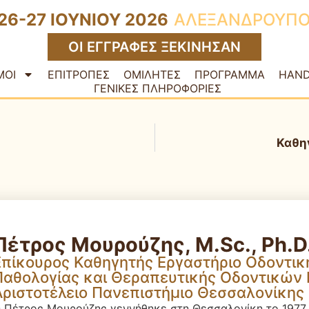
26-27 ΙΟΥΝΙΟΥ 2026
ΑΛΕΞΑΝΔΡΟΥΠ
ΟΙ ΕΓΓΡΑΦΕΣ ΞΕΚΙΝΗΣΑΝ
ΜΟΙ
ΕΠΙΤΡΟΠΕΣ
ΟΜΙΛΗΤΕΣ
ΠΡΟΓΡΑΜΜΑ
HAND
ΓΕΝΙΚΕΣ ΠΛΗΡΟΦΟΡΙΕΣ
Καθη
Πέτρος Μουρούζης, M.Sc., Ph.D
Επίκουρος Καθηγητής Εργαστήριο Οδοντικ
Παθολογίας και Θεραπευτικής Οδοντικών 
Αριστοτέλειο Πανεπιστήμιο Θεσσαλονίκης
 Πέτρος Μουρούζης γεννήθηκε στη Θεσσαλονίκη το 1977. 