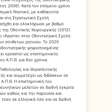
τος 2006). Κατά τον επόμενο χρόνο
ολεμικό Ναυτικό, με καθήκοντα
αι στη Στρατιωτική Σχολή
ισήχθη και ολοκλήρωσε με βαθμό
 της Οδοντικής Χειρουργικής (2012).
η «Άριστα» στην Οδοντιατρική Σχολή
των σύνθετων ρητινών. Το 2020
οδοντιατρικής ψηφιοποιημένης
ει εργαστεί ως επιστημονικός
υ Α.Π.Θ. για δύο χρόνια.
Παθολογίας και Θεραπευτικής
κής και συμμετέχει ως διδάσκων σε
Α.Π.Θ. Η επιστημονική του
ρευνητικών μελετών σε διεθνή έγκριτα
ιβών καθώς και την παρουσία και
 τόσο σε ελληνικά όσο και σε διεθνή