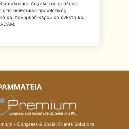
 Θεσσαλονίκη. Ασχολείται με όλους
η στις αισθητικές προσθετικές
ικά και πολυμερή-κεραμικά ένθετα και
AD/CAM.
ΡΑΜΜΑΤΕΙΑ
emium / Congress & Social Events Solutions