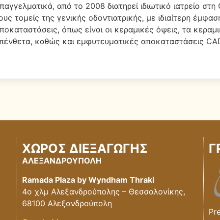
παγγελματικά, από το 2008 διατηρεί ιδιωτικό ιατρείο στη
ους τομείς της γενικής οδοντιατρικής, με ιδιαίτερη έμφασ
ποκαταστάσεις, όπως είναι οι κεραμικές όψεις, τα κεραμ
πένθετα, καθώς και εμφυτευματικές αποκαταστάσεις C
ΧΩΡΟΣ ΔΙΕΞΑΓΩΓΗΣ
Γ
ΑΛΕΞΑΝΔΡΟΥΠΟΛΗ
Ramada Plaza by Wyndham Thraki
4ο χλμ Αλεξανδρούπολης – Θεσσαλονίκης,
68100 Αλεξανδρούπολη
Pr