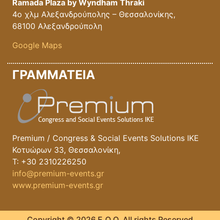
Ramada Plaza by Wyndham Thraki
4ο χλμ Αλεξανδρούπολης – Θεσσαλονίκης,
68100 Αλεξανδρούπολη
Google Maps
ΓΡΑΜΜΑΤΕΙΑ
Premium / Congress & Social Events Solutions IKE
Κοτυώρων 33, Θεσσαλονίκη,
T: +30 2310226250
info@premium-events.gr
www.premium-events.gr
Copyright © 2026 E.O.O. All rights Reserved