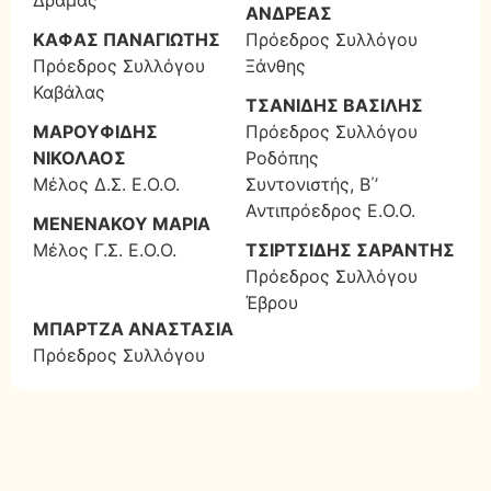
Δράμας
ΑΝΔΡΕΑΣ
ΚΑΦΑΣ ΠΑΝΑΓΙΩΤΗΣ
Πρόεδρος Συλλόγου
Πρόεδρος Συλλόγου
Ξάνθης
Καβάλας
ΤΣΑΝΙΔΗΣ ΒΑΣΙΛΗΣ
ΜΑΡΟΥΦΙΔΗΣ
Πρόεδρος Συλλόγου
ΝΙΚΟΛΑΟΣ
Ροδόπης
Μέλος Δ.Σ. Ε.Ο.Ο.
Συντονιστής, Β΄’
Αντιπρόεδρος Ε.Ο.Ο.
ΜΕΝΕΝΑΚΟΥ ΜΑΡΙΑ
Μέλος Γ.Σ. Ε.Ο.Ο.
ΤΣΙΡΤΣΙΔΗΣ ΣΑΡΑΝΤΗΣ
Πρόεδρος Συλλόγου
Έβρου
ΜΠΑΡΤΖΑ ΑΝΑΣΤΑΣΙΑ
Πρόεδρος Συλλόγου