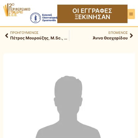
ΟΙ ΕΓΓΡΑΦΕΣ
ΞΕΚΙΝΗΣΑΝ
ΠΡΟΗΓΟΥΜΕΝΟΣ
ΕΠΟΜΕΝΟΣ
Πέτρος Μουρούζης, M.Sc., Ph.D.
Άννα Θεοχαρίδου