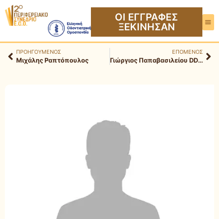
ΟΙ ΕΓΓΡΑΦΕΣ
ΞΕΚΙΝΗΣΑΝ
ΠΡΟΗΓΟΥΜΕΝΟΣ
ΕΠΟΜΕΝΟΣ
Μιχάλης Ραπτόπουλος
Γιώργιος Παπαβασιλείου DDS, MSc, PhD, FICD.